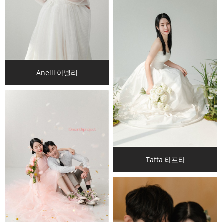
Anelli 아넬리
Tafta 타프타