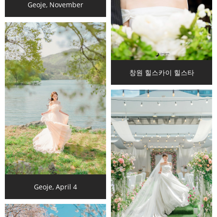
Geoje, November
창원 힐스카이 힐스타
Geoje, April 4