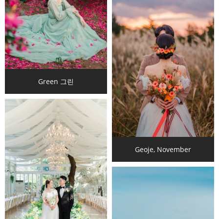
Green 그린
Geoje, November