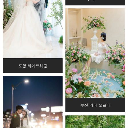
포항 라메르웨딩
부산 카페 오르디