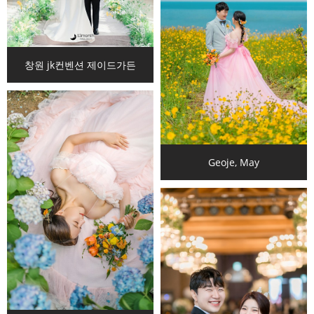
창원 jk컨벤션 제이드가든
Geoje, May