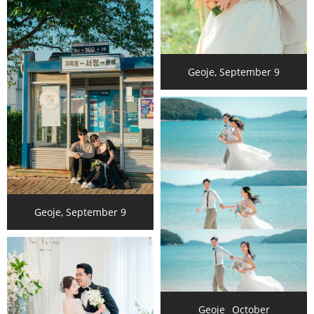
Geoje, September 9
Geoje, September 9
Geoje _October