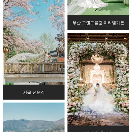
부산 그랜드블랑 미라벨가든
서울 선운각