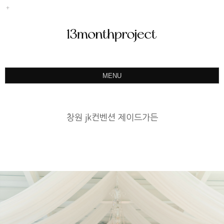
MENU
ABOUT
PORTFOLIO
창원 jk컨벤션 제이드가든
PRODUCT
예약&문의
INSTAGRAM
BLOG