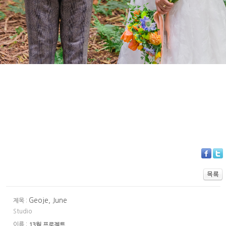
Geoje, June
제목 :
Studio
이름 :
13월 프로젝트