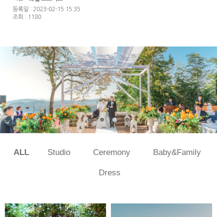
등록일 : 2023-02-15 15:35
조회 : 1180
ALL
Studio
Ceremony
Baby&Family
Dress