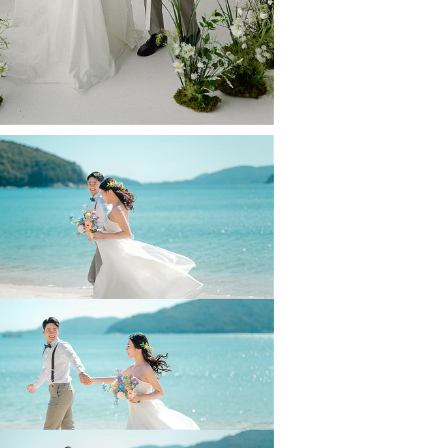
Geoje _October