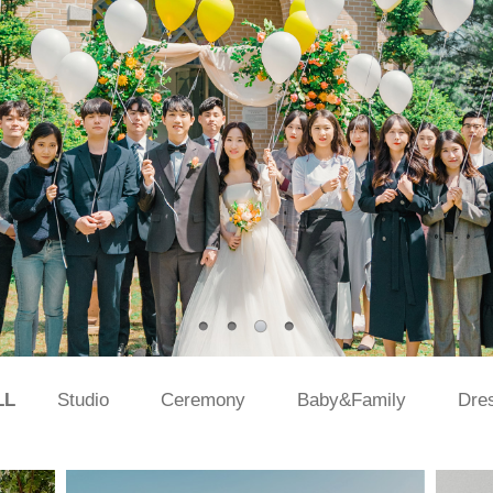
LL
Studio
Ceremony
Baby&Family
Dre