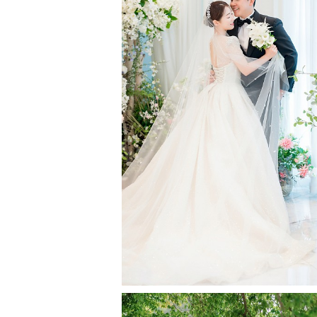
포항 라메르웨딩