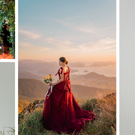
Burgundy 버건디