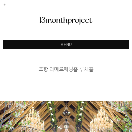
MENU
ABOUT
PORTFOLIO
포항 라메르웨딩홀 루체홀
PRODUCT
예약&문의
INSTAGRAM
BLOG