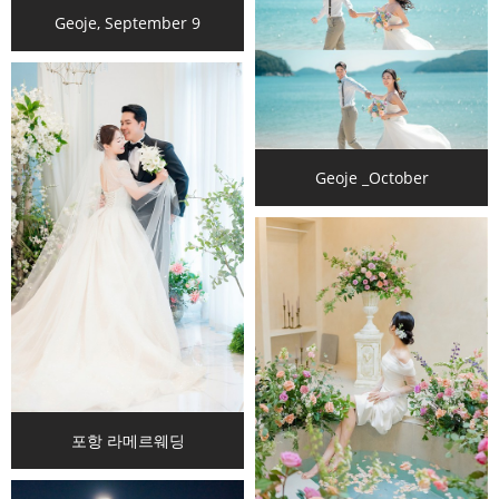
Geoje, September 9
Geoje _October
포항 라메르웨딩