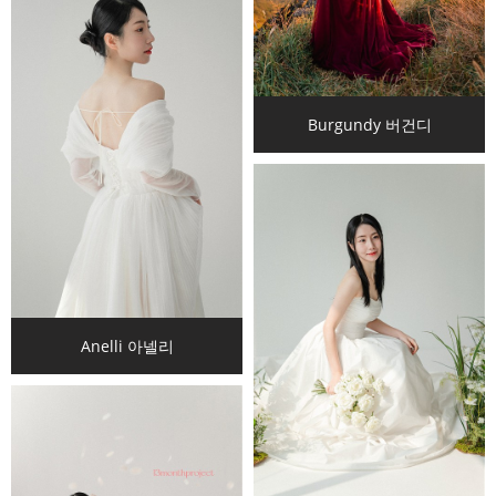
Burgundy 버건디
Anelli 아넬리