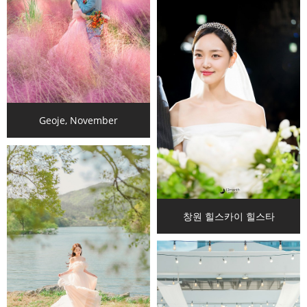
Geoje, November
창원 힐스카이 힐스타