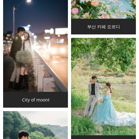
부산 카페 오르디
City of moonⅠ