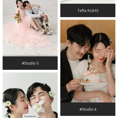
Tafta 타프타
#Studio 5
#Studio 4