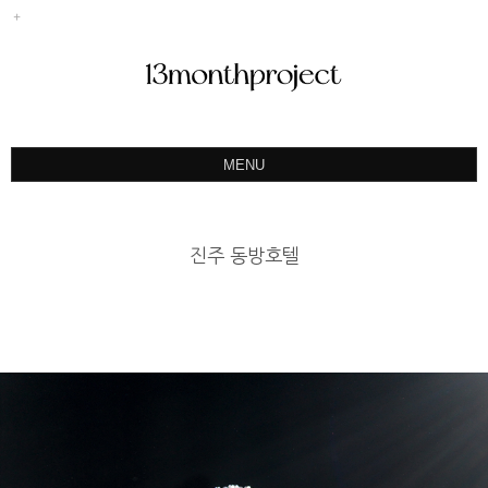
MENU
ABOUT
PORTFOLIO
진주 동방호텔
PRODUCT
예약&문의
INSTAGRAM
BLOG