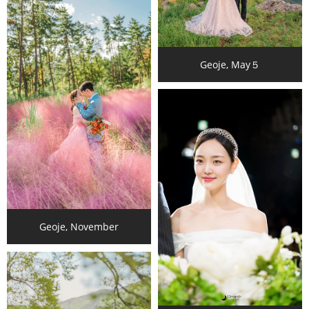
Geoje, May５
Geoje, November