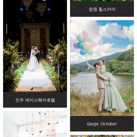
창원 힐스카이
진주 제이스퀘어호텔
Geoje, October