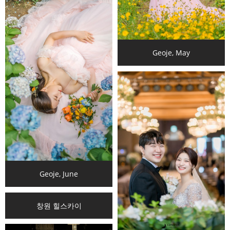
Geoje, May
Geoje, June
창원 힐스카이