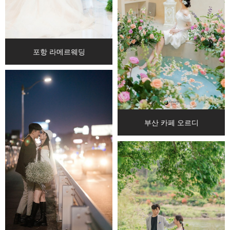
포항 라메르웨딩
부산 카페 오르디