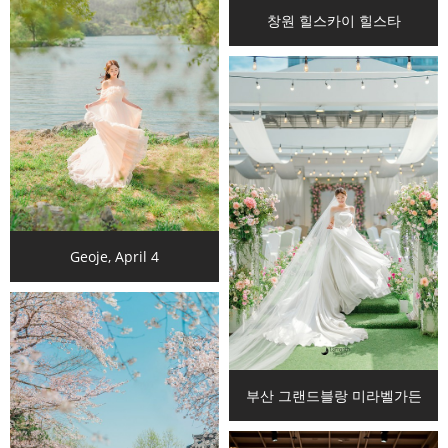
창원 힐스카이 힐스타
Geoje, April 4
부산 그랜드블랑 미라벨가든