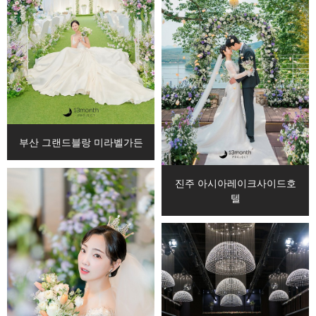
부산 그랜드블랑 미라벨가든
진주 아시아레이크사이드호
텔