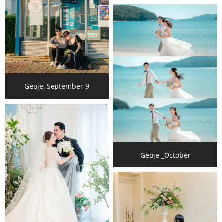
Geoje, September 9
Geoje _October