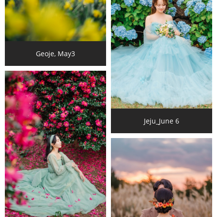
Geoje, May3
Jeju_June 6