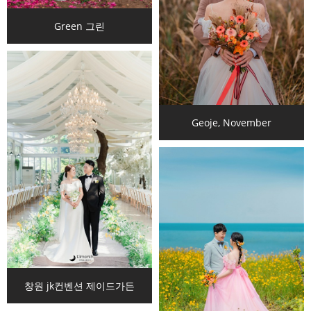
Green 그린
Geoje, November
창원 jk컨벤션 제이드가든