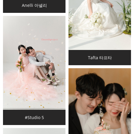
Anelli 아넬리
Tafta 타프타
#Studio 5