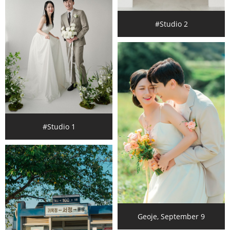
#Studio 2
#Studio 1
Geoje, September 9