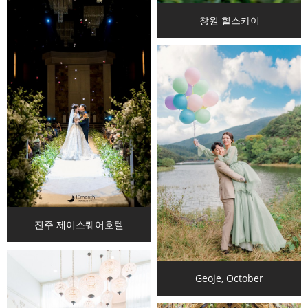
창원 힐스카이
진주 제이스퀘어호텔
Geoje, October