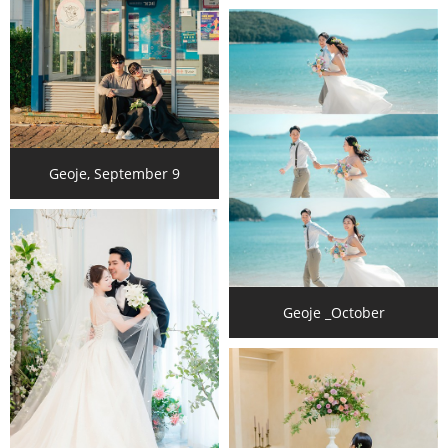
Geoje, September 9
Geoje _October