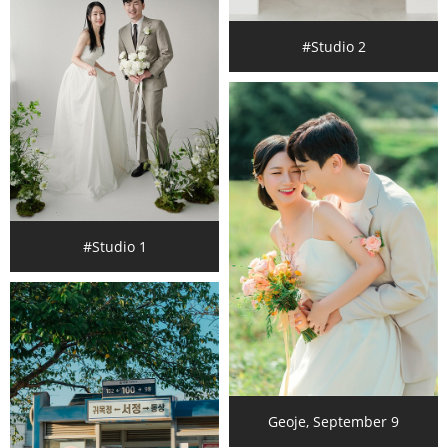
#Studio 2
#Studio 1
Geoje, September 9