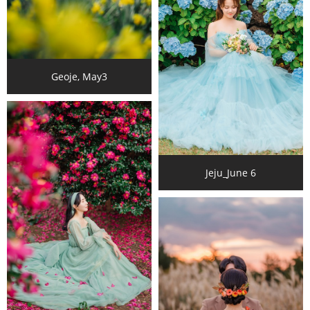
Geoje, May3
Jeju_June 6