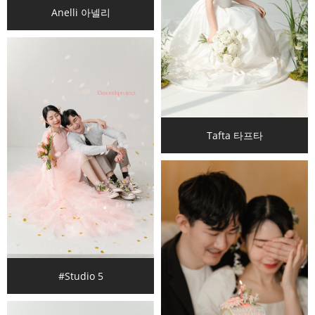
Anelli 아넬리
Tafta 타프타
#Studio 5