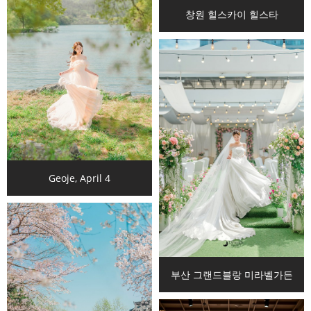
창원 힐스카이 힐스타
Geoje, April 4
부산 그랜드블랑 미라벨가든