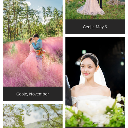
Geoje, May５
Geoje, November