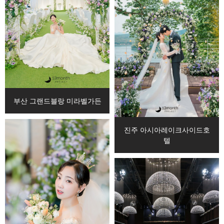
부산 그랜드블랑 미라벨가든
진주 아시아레이크사이드호
텔