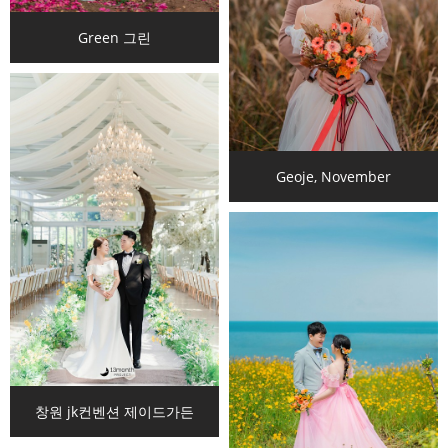
Green 그린
Geoje, November
창원 jk컨벤션 제이드가든