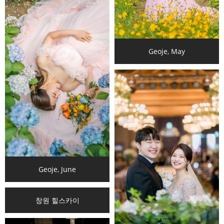
Geoje, May
Geoje, June
창원 힐스카이