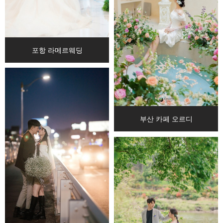
포항 라메르웨딩
부산 카페 오르디