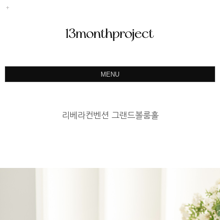
MENU
ABOUT
PORTFOLIO
리베라컨벤션 그랜드볼룸홀
PRODUCT
예약&문의
INSTAGRAM
BLOG