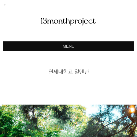
MENU
ABOUT
PORTFOLIO
연세대학교 알렌관
PRODUCT
예약&문의
INSTAGRAM
BLOG