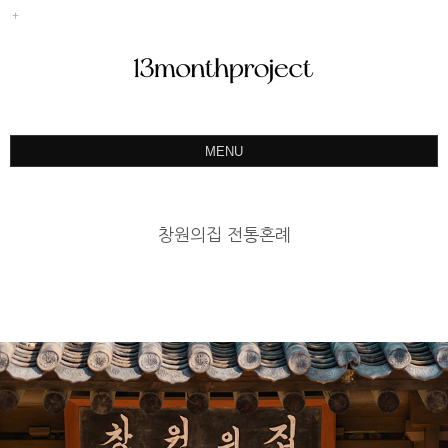
MENU
ABOUT
PORTFOLIO
창원의집 전통혼례
PRODUCT
예약&문의
INSTAGRAM
BLOG