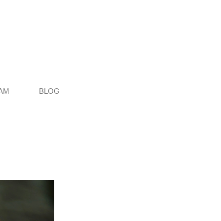
AM
BLOG