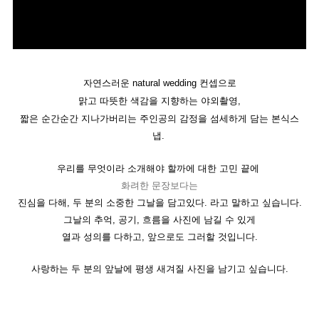
자연스러운 natural wedding 컨셉으로
맑고 따뜻한 색감을 지향하는 야외촬영,
짧은 순간순간 지나가버리는 주인공의 감정을 섬세하게 담는 본식스
냅.
우리를 무엇이라 소개해야 할까에 대한 고민 끝에
화려한 문장보다는
진심을 다해, 두 분의 소중한 그날을 담고있다. 라고 말하고 싶습니다.
그날의 추억, 공기, 흐름을 사진에 남길 수 있게
열과 성의를 다하고, 앞으로도 그러할 것입니다.
사랑하는 두 분의 앞날에 평생 새겨질 사진을 남기고 싶습니다.​